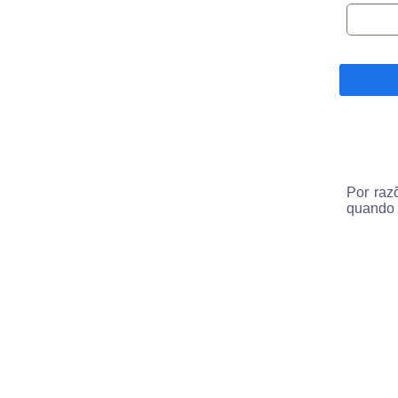
Por raz
quando 