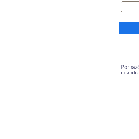
Por raz
quando 